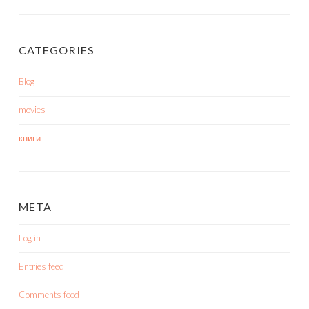
CATEGORIES
Blog
movies
книги
META
Log in
Entries feed
Comments feed