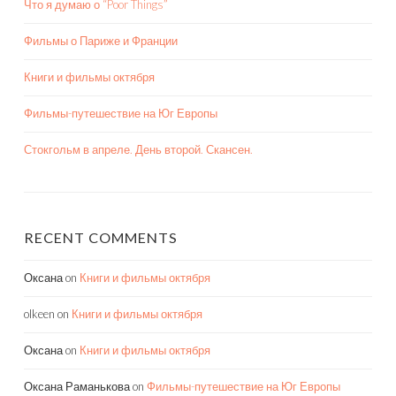
Что я думаю о “Poor Things”
Фильмы о Париже и Франции
Книги и фильмы октября
Фильмы-путешествие на Юг Европы
Стокгольм в апреле. День второй. Скансен.
RECENT COMMENTS
Оксана
on
Книги и фильмы октября
olkeen
on
Книги и фильмы октября
Оксана
on
Книги и фильмы октября
Оксана Раманькова
on
Фильмы-путешествие на Юг Европы