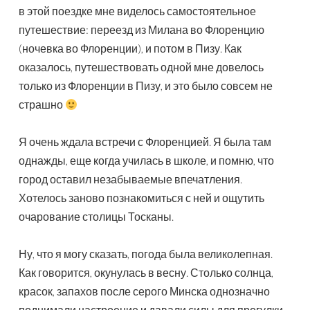
в этой поездке мне виделось самостоятельное
путешествие: переезд из Милана во Флоренцию
(ночевка во Флоренции), и потом в Пизу. Как
оказалось, путешествовать одной мне довелось
только из Флоренции в Пизу, и это было совсем не
страшно
Я очень ждала встречи с Флоренцией. Я была там
однажды, еще когда училась в школе, и помню, что
город оставил незабываемые впечатления.
Хотелось заново познакомиться с ней и ощутить
очарование столицы Тосканы.
Ну, что я могу сказать, погода была великолепная.
Как говорится, окунулась в весну. Столько солнца,
красок, запахов после серого Минска однозначно
поднимали настроение и давали силы для прогулки,