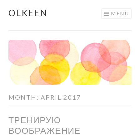
OLKEEN
Skip
MENU
to
content
MONTH:
APRIL 2017
ТРЕНИРУЮ
ВООБРАЖЕНИЕ