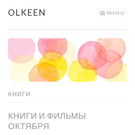
OLKEEN
Skip
MENU
to
content
КНИГИ
КНИГИ И ФИЛЬМЫ
ОКТЯБРЯ