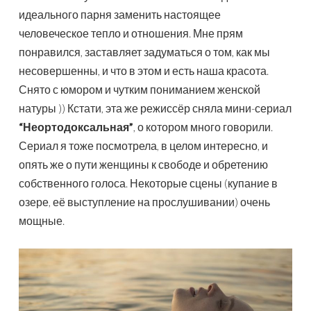
идеального парня заменить настоящее
человеческое тепло и отношения. Мне прям
понравился, заставляет задуматься о том, как мы
несовершенны, и что в этом и есть наша красота.
Снято с юмором и чутким пониманием женской
натуры )) Кстати, эта же режиссёр сняла мини-сериал
“Неортодоксальная”
, о котором много говорили.
Сериал я тоже посмотрела, в целом интересно, и
опять же о пути женщины к свободе и обретению
собственного голоса. Некоторые сцены (купание в
озере, её выступление на прослушивании) очень
мощные.