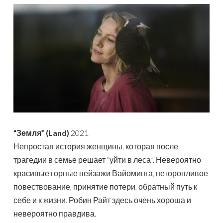
“Земля” (Land)
2021
Непростая история женщины, которая после
трагедии в семье решает “уйти в леса”. Невероятно
красивые горные пейзажи Вайоминга, неторопливое
повествование, принятие потери, обратный путь к
себе и к жизни. Робин Райт здесь очень хороша и
невероятно правдива.