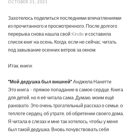
OCTOBER 21, 2021
Захотелось поделиться последними впечатлениями
из прочитанного и просмотренного. После долгого
перерыва снова нашла свой Kindle и составила
список книг на осень. Когда, если не сейчас, читать
под завывание осенних ветров за окном.
Итак, книги:
“Мой дедушка был вишней”
Анджела Нанетти
Это книга – прямое попадание в самое сердце. Книга
для детей, но я её читала сама. Думаю, моим ещё
рановато. Это очень трогательный рассказ о семье, о
теплоте сердец, об утрате, об обретении своего дома.
Я читала в слезах и мне так хотелось, чтобы у меня
был такой дедушка. Вновь почувствовать себя