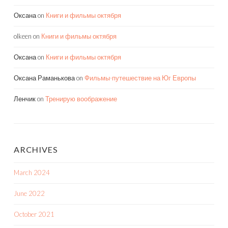
Оксана
on
Книги и фильмы октября
olkeen
on
Книги и фильмы октября
Оксана
on
Книги и фильмы октября
Оксана Раманькова
on
Фильмы-путешествие на Юг Европы
Ленчик
on
Тренирую воображение
ARCHIVES
March 2024
June 2022
October 2021